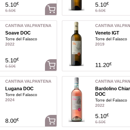
€
€
5.10
5.10
6.50€
6.50€
CANTINA VALPANTENA
CANTINA VALPA
Soave DOC
Veneto IGT
Torre del Falasco
Torre del Falasco
2022
2019
€
5.10
€
11.20
6.50€
CANTINA VALPANTENA
CANTINA VALPA
Lugana DOC
Bardolino Chiar
DOC
Torre del Falasco
2024
Torre del Falasco
2022
€
5.10
€
8.00
6.50€