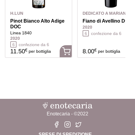
H.LUN
DEDICATO A MARIANNA
Pinot Bianco Alto Adige
Fiano di Avellino DOC
DOC
2020
Linea 1840
6
confezione da 6
2020
6
confezione da 6
€
€
11.50
8.00
per bottiglia
per bottiglia
Enotecaria - ©2022
SPESE DI SPEDIZIONE