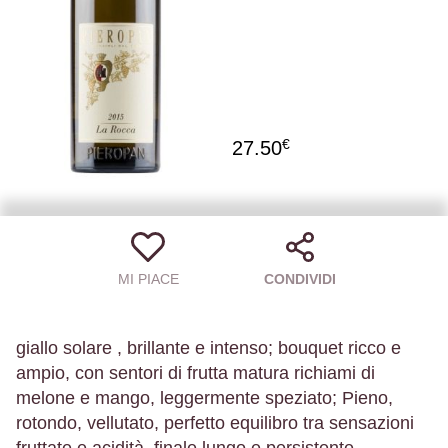
€
27.50
MI PIACE
CONDIVIDI
giallo solare , brillante e intenso; bouquet ricco e
ampio, con sentori di frutta matura richiami di
melone e mango, leggermente speziato; Pieno,
rotondo, vellutato, perfetto equilibro tra sensazioni