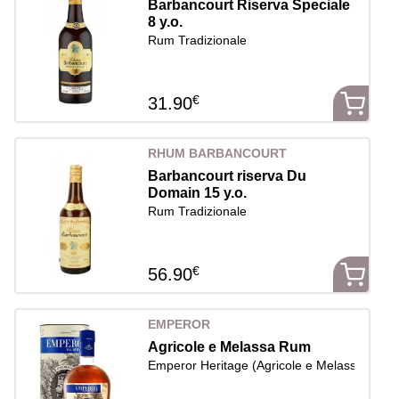
Barbancourt Riserva Speciale
8 y.o.
Rum Tradizionale
€
31.90
RHUM BARBANCOURT
Barbancourt riserva Du
Domain 15 y.o.
Rum Tradizionale
€
56.90
EMPEROR
Agricole e Melassa Rum
Emperor Heritage (Agricole e Melassa rum) -