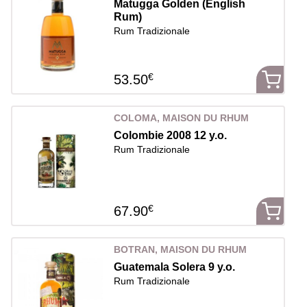
Matugga Golden (English
Rum)
Rum Tradizionale
€
53.50
COLOMA, MAISON DU RHUM
Colombie 2008 12 y.o.
Rum Tradizionale
€
67.90
BOTRAN, MAISON DU RHUM
Guatemala Solera 9 y.o.
Rum Tradizionale