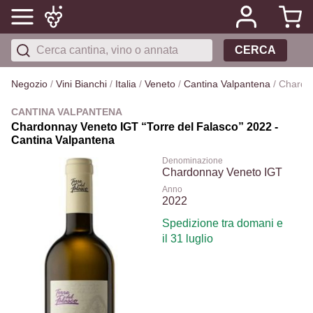
CERCA
Negozio
/
Vini Bianchi
/
Italia
/
Veneto
/
Cantina Valpantena
/
Chardo
CANTINA VALPANTENA
Chardonnay Veneto IGT “Torre del Falasco” 2022 -
Cantina Valpantena
Denominazione
Chardonnay Veneto IGT
Anno
2022
Spedizione tra domani e
il 31 luglio