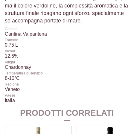
ma il colore verdolino, la complessità aromatica e la
struttura finale ripagano ogni sforzo, specialmente
se accompagna portate di mare.
Cantina
Cantina Valpantena
Formato
0,75 L
Alcool
12,5%
Vitigni
Chardonnay
Temperatura di servizio
8-10°C
Regione
Veneto
Paese
Italia
PRODOTTI CORRELATI