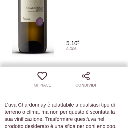
€
5.10
6.50€
MI PIACE
CONDIVIDI
L’uva Chardonnay è adattabile a qualsiasi tipo di
terreno o clima, ma non per questo è scontata la
sua vinificazione. Trasformare quest'uva nel
prodotto desiderato è una sfida per ogni enologo,