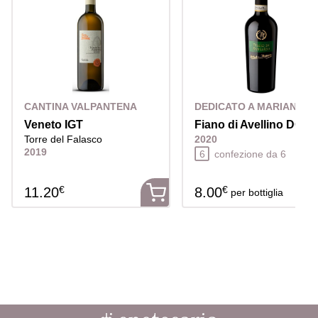
CANTINA VALPANTENA
DEDICATO A MARIANNA
Veneto IGT
Fiano di Avellino DOC
Torre del Falasco
2020
2019
6
confezione da 6
€
€
11.20
8.00
per bottiglia