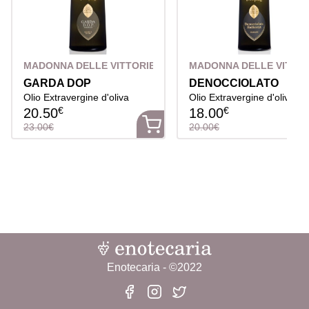
MADONNA DELLE VITTORIE
MADONNA DELLE VITTOR
GARDA DOP
DENOCCIOLATO
Olio Extravergine d'oliva
Olio Extravergine d'oliva
€
€
20.50
18.00
23.00€
20.00€
Enotecaria - ©2022