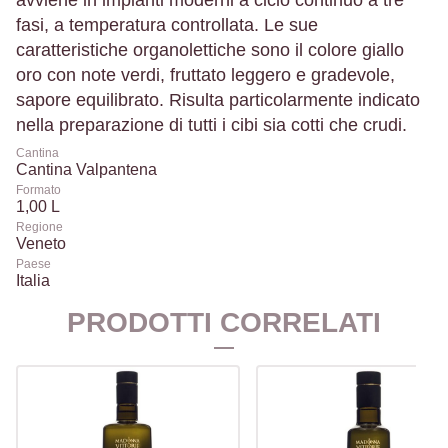
avviene in impianti moderni a ciclo continuo a tre
fasi, a temperatura controllata. Le sue
caratteristiche organolettiche sono il colore giallo
oro con note verdi, fruttato leggero e gradevole,
sapore equilibrato. Risulta particolarmente indicato
nella preparazione di tutti i cibi sia cotti che crudi.
Cantina
Cantina Valpantena
Formato
1,00 L
Regione
Veneto
Paese
Italia
PRODOTTI CORRELATI