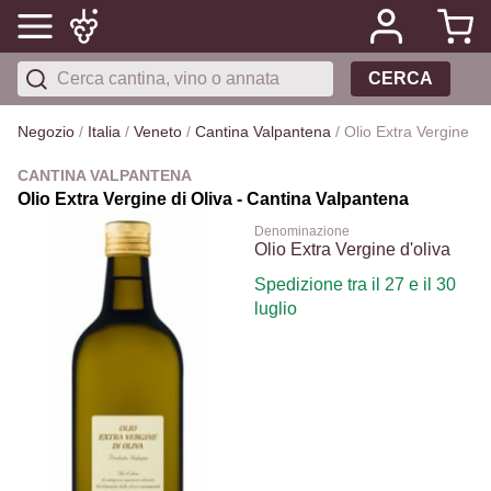
CERCA
Negozio
/
Italia
/
Veneto
/
Cantina Valpantena
/
Olio Extra Vergine d'o
CANTINA VALPANTENA
Olio Extra Vergine di Oliva - Cantina Valpantena
Denominazione
Olio Extra Vergine d'oliva
Spedizione tra il 27 e il 30
luglio