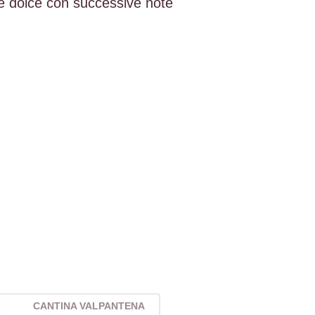
e dolce con successive note
CANTINA VALPANTENA