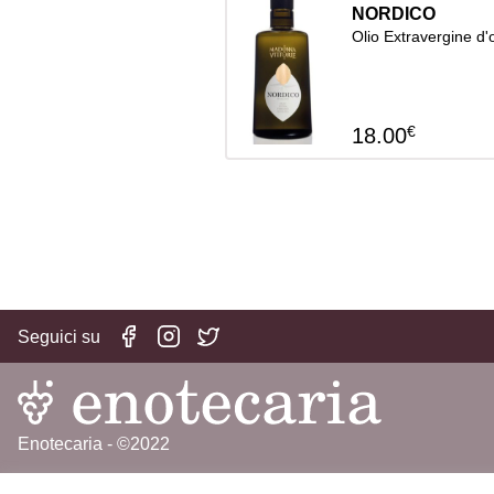
NORDICO
Olio Extravergine d'o
€
18.00
Seguici su
Enotecaria - ©2022