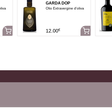
GARDA DOP
liva
Olio Extravergine d'oliva
€
12.00