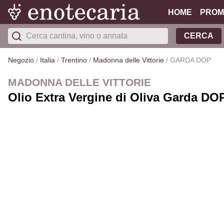
HOME
PROM
CERCA
Negozio
/
Italia
/
Trentino
/
Madonna delle Vittorie
/
GARDA DOP
MADONNA DELLE VITTORIE
Olio Extra Vergine di Oliva Garda DOP