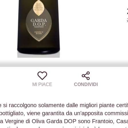
MI PIACE
CONDIVIDI
si raccolgono solamente dalle migliori piante certifi
ottigliato, viene garantita da un’apposita commissi
tra Vergine di Oliva Garda DOP sono Frantoio, Casa