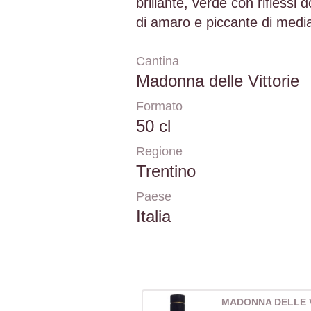
brillante, verde con riflessi d
di amaro e piccante di media
Cantina
Madonna delle Vittorie
Formato
50 cl
Regione
Trentino
Paese
Italia
MADONNA DELLE 