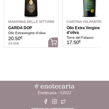
MADONNA DELLE VITTORIE
CANTINA VALPANTENA
GARDA DOP
Olio Extra Vergine
d'oliva
Olio Extravergine d'oliva
€
Torre del Falasco
20.50
€
17.50
23.00€
Enotecaria - ©2022