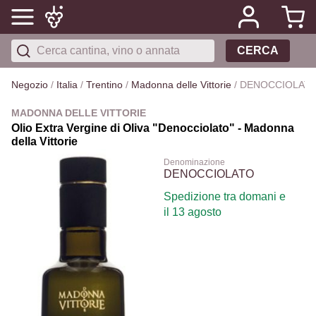
CERCA
Negozio
/
Italia
/
Trentino
/
Madonna delle Vittorie
/
DENOCCIOLAT
MADONNA DELLE VITTORIE
Olio Extra Vergine di Oliva "Denocciolato" - Madonna
della Vittorie
Denominazione
DENOCCIOLATO
Spedizione tra domani e
il 13 agosto