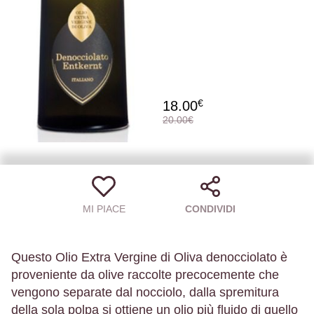
€
18.00
20.00€
MI PIACE
CONDIVIDI
Questo Olio Extra Vergine di Oliva denocciolato è
proveniente da olive raccolte precocemente che
vengono separate dal nocciolo, dalla spremitura
della sola polpa si ottiene un olio più fluido di quello