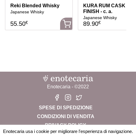
Reki Blended Whisky
KURA RUM CASK
FINISH - c. a.
Japanese Whisky
Japanese Whisky
€
€
55.50
89.90
Enotecaria - ©2022
SPESE DI SPEDIZIONE
CONDIZIONI DI VENDITA
PRIVACY POLICY
Enotecaria usa i cookie per migliorare l'esperienza di navigazione.
CHI SIAMO