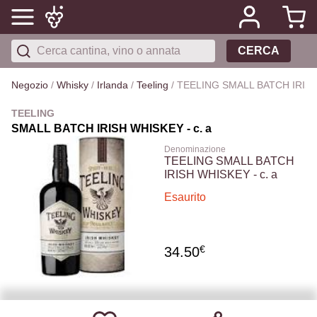
CERCA
Negozio
/
Whisky
/
Irlanda
/
Teeling
/
TEELING SMALL BATCH IRISH 
TEELING
SMALL BATCH IRISH WHISKEY - c. a
Denominazione
TEELING SMALL BATCH
IRISH WHISKEY - c. a
Esaurito
€
34.50