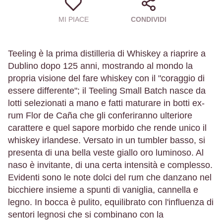
MI PIACE
CONDIVIDI
Teeling è la prima distilleria di Whiskey a riaprire a
Dublino dopo 125 anni, mostrando al mondo la
propria visione del fare whiskey con il "coraggio di
essere differente"; il Teeling Small Batch nasce da
lotti selezionati a mano e fatti maturare in botti ex-
rum Flor de Caña che gli conferiranno ulteriore
carattere e quel sapore morbido che rende unico il
whiskey irlandese. Versato in un tumbler basso, si
presenta di una bella veste giallo oro luminoso. Al
naso è invitante, di una certa intensità e complesso.
Evidenti sono le note dolci del rum che danzano nel
bicchiere insieme a spunti di vaniglia, cannella e
legno. In bocca è pulito, equilibrato con l'influenza di
sentori legnosi che si combinano con la