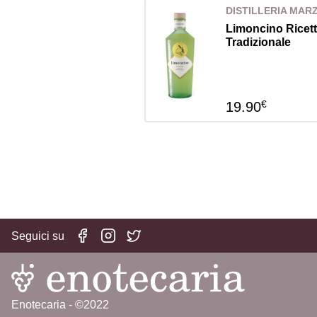
DISTILLERIA MA
Limoncino Ricet
Tradizionale
€
19.90
Seguici su
Enotecaria - ©2022