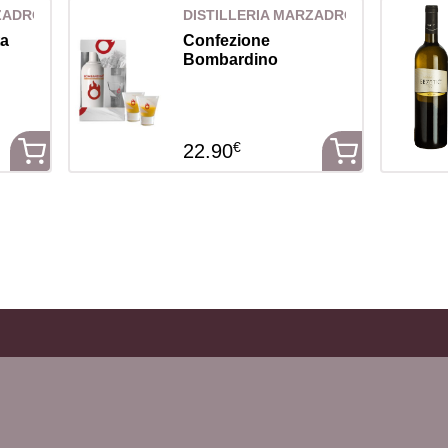
RZADRO
DISTILLERIA MARZADRO
ta
Confezione
Bombardino
€
22.90