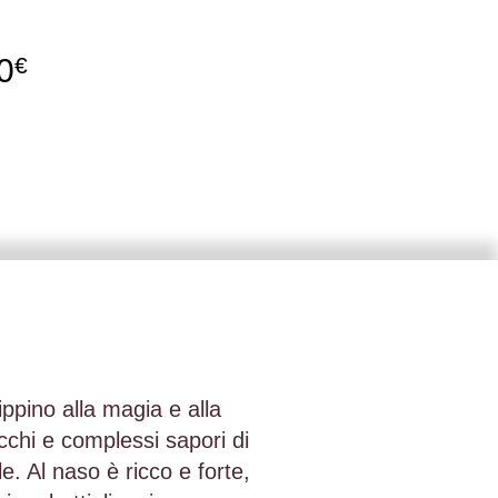
0
€
ppino alla magia e alla
cchi e complessi sapori di
e. Al naso è ricco e forte,