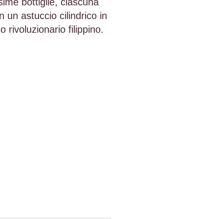
ssime bottiglie, ciascuna
 un astuccio cilindrico in
 rivoluzionario filippino.