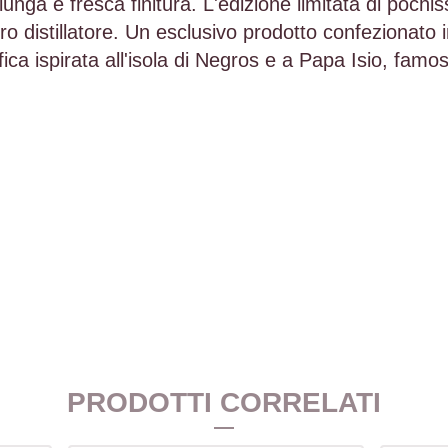
i lunga e fresca finitura. L'edizione limitata di pochi
 distillatore. Un esclusivo prodotto confezionato in
ca ispirata all'isola di Negros e a Papa Isio, famoso
PRODOTTI CORRELATI