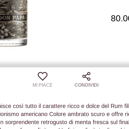
80.0
MI PIACE
CONDIVIDI
 così tutto il carattere ricco e dolce del Rum fili
zionismo americano Colore ambrato scuro e offre ri
n sorprendente retrogusto di menta fresca sul final