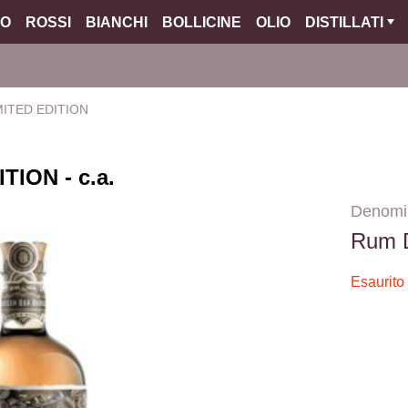
O
ROSSI
BIANCHI
BOLLICINE
OLIO
DISTILLATI
MITED EDITION
ION - c.a.
Denomi
Rum 
Esaurito