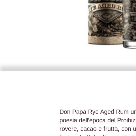
Don Papa Rye Aged Rum unisce
poesia dell’epoca del Proibi
rovere, cacao e frutta, con u