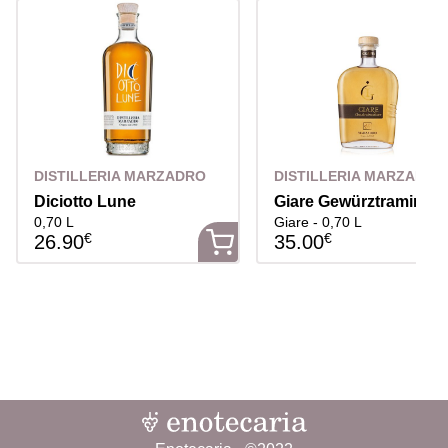
DISTILLERIA MARZADRO
DISTILLERIA MARZADRO
Diciotto Lune
Giare Gewürztraminer
0,70 L
Giare - 0,70 L
€
€
26.90
35.00