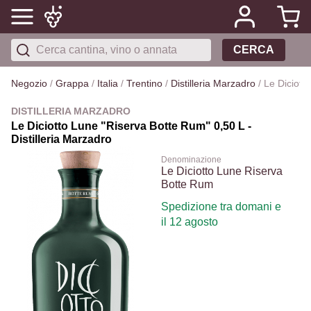
CERCA
Negozio
/
Grappa
/
Italia
/
Trentino
/
Distilleria Marzadro
/
Le Diciott
DISTILLERIA MARZADRO
Le Diciotto Lune "Riserva Botte Rum" 0,50 L -
Distilleria Marzadro
Denominazione
Le Diciotto Lune Riserva
Botte Rum
Spedizione tra domani e
il 12 agosto