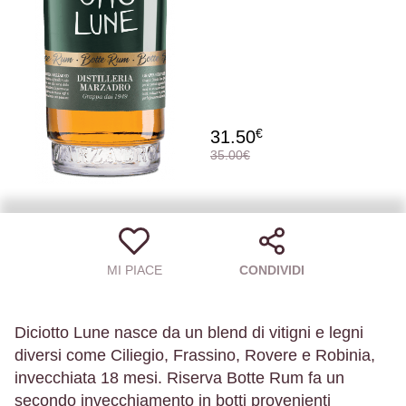
€
31.50
35.00€
MI PIACE
CONDIVIDI
Diciotto Lune nasce da un blend di vitigni e legni
diversi come Ciliegio, Frassino, Rovere e Robinia,
invecchiata 18 mesi. Riserva Botte Rum fa un
secondo invecchiamento in botti provenienti