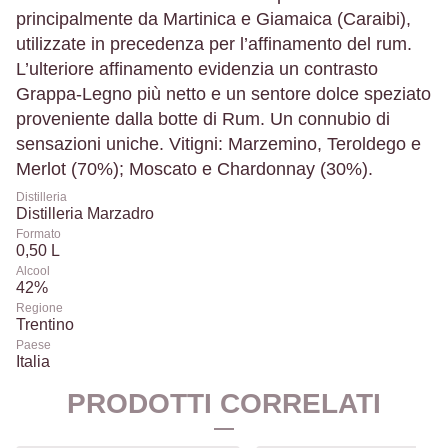
principalmente da Martinica e Giamaica (Caraibi),
utilizzate in precedenza per l’affinamento del rum.
L’ulteriore affinamento evidenzia un contrasto
Grappa-Legno più netto e un sentore dolce speziato
proveniente dalla botte di Rum. Un connubio di
sensazioni uniche. Vitigni: Marzemino, Teroldego e
Merlot (70%); Moscato e Chardonnay (30%).
Distilleria
Distilleria Marzadro
Formato
0,50 L
Alcool
42%
Regione
Trentino
Paese
Italia
PRODOTTI CORRELATI