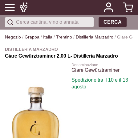
CERCA
Negozio
/
Grappa
/
Italia
/
Trentino
/
Distilleria Marzadro
/
Giare Gew
DISTILLERIA MARZADRO
Giare Gewürztraminer 2,00 L- Distilleria Marzadro
Denominazione
Giare Gewürztraminer
Spedizione tra il 10 e il 13
agosto