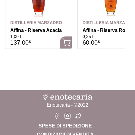
DISTILLERIA MARZADRO
DISTILLERIA MARZADRO
Affina - Riserva Acacia
Affina - Riserva Rover
1,00 L
0,35 L
€
€
137.00
60.00
Enotecaria - ©2022
SPESE DI SPEDIZIONE
CONDIZIONI DI VENDITA