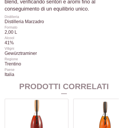
blend, verificando sentori e aromi fino al
conseguimento di un equilibrio unico.
Distilleria
Distilleria Marzadro
Formato
2,00 L
Alcool
41%
Vitigni
Gewürztraminer
Regione
Trentino
Paese
Italia
PRODOTTI CORRELATI