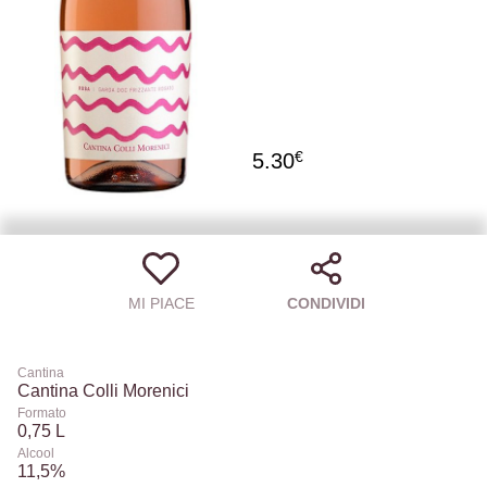
€
5.30
MI PIACE
CONDIVIDI
Cantina
Cantina Colli Morenici
Formato
0,75 L
Alcool
11,5%