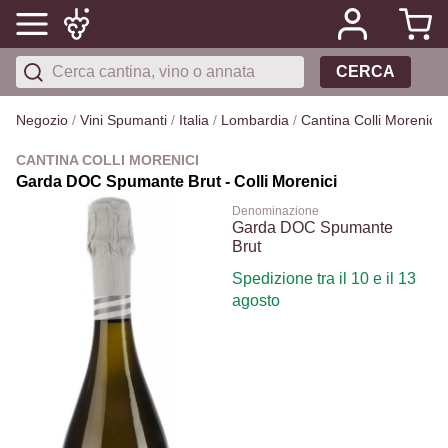
CERCA
Negozio
/
Vini Spumanti
/
Italia
/
Lombardia
/
Cantina Colli Morenici
/
CANTINA COLLI MORENICI
Garda DOC Spumante Brut - Colli Morenici
Denominazione
Garda DOC Spumante
Brut
Spedizione tra il 10 e il 13
agosto