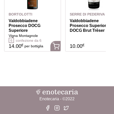
BORTOLOTTI
SERRE DI PEDERIVA
Valdobbiadene
Valdobbiadene
Prosecco DOCG
Prosecco Superiore
Superiore
DOCG Brut Trèser
Vigna Montagnole
6
confezione da 6
€
€
14.00
10.00
per bottiglia
Enotecaria - ©2022