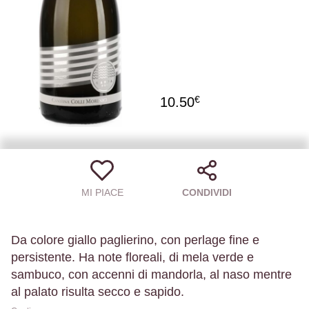
€
10.50
MI PIACE
CONDIVIDI
Da colore giallo paglierino, con perlage fine e
persistente. Ha note floreali, di mela verde e
sambuco, con accenni di mandorla, al naso mentre
al palato risulta secco e sapido.