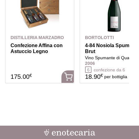
DISTILLERIA MARZADRO
BORTOLOTTI
Confezione Affina con
4-84 Nosiola Spumant
Astuccio Legno
Brut
016
Vino Spumante di Qualità
2006
6
confezione da 6
€
€
175.00
18.90
per bottiglia