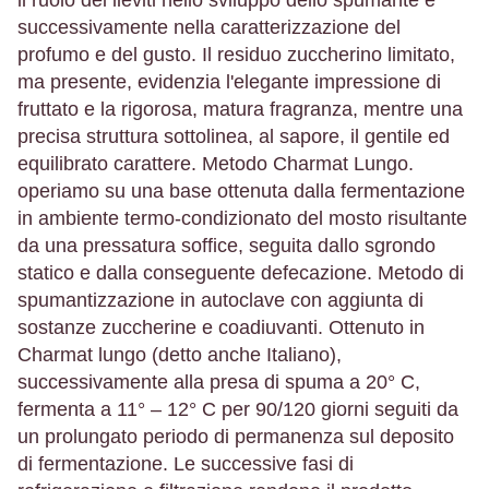
il ruolo dei lieviti nello sviluppo dello spumante e
successivamente nella caratterizzazione del
profumo e del gusto. Il residuo zuccherino limitato,
ma presente, evidenzia l'elegante impressione di
fruttato e la rigorosa, matura fragranza, mentre una
precisa struttura sottolinea, al sapore, il gentile ed
equilibrato carattere. Metodo Charmat Lungo.
operiamo su una base ottenuta dalla fermentazione
in ambiente termo-condizionato del mosto risultante
da una pressatura soffice, seguita dallo sgrondo
statico e dalla conseguente defecazione. Metodo di
spumantizzazione in autoclave con aggiunta di
sostanze zuccherine e coadiuvanti. Ottenuto in
Charmat lungo (detto anche Italiano),
successivamente alla presa di spuma a 20° C,
fermenta a 11° – 12° C per 90/120 giorni seguiti da
un prolungato periodo di permanenza sul deposito
di fermentazione. Le successive fasi di