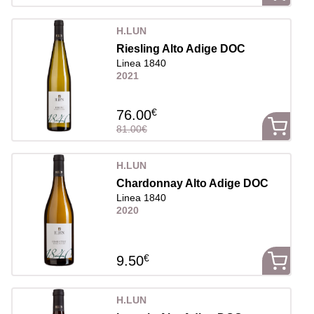
H.LUN
Riesling Alto Adige DOC
Linea 1840
2021
€
76.00
81.00€
H.LUN
Chardonnay Alto Adige DOC
Linea 1840
2020
€
9.50
H.LUN