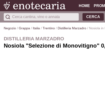
HOME
PROM
CERCA
Negozio
/
Grappa
/
Italia
/
Trentino
/
Distilleria Marzadro
/
Nosiola in
DISTILLERIA MARZADRO
Nosiola "Selezione di Monovitigno" 0,5