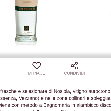
MI PIACE
CONDIVIDI
resche e selezionate di Nosiola, vitigno autoctono T
ssenza, Vezzano) e nelle zone collinari e soleggiat
avviene con metodo a Bagnomaria in alambicco discon