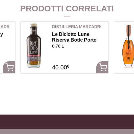
PRODOTTI CORRELATI
RZADRO
DISTILLERIA MARZADRO
ay
Le Diciotto Lune
Riserva Botte Porto
0,70 L
€
40.00