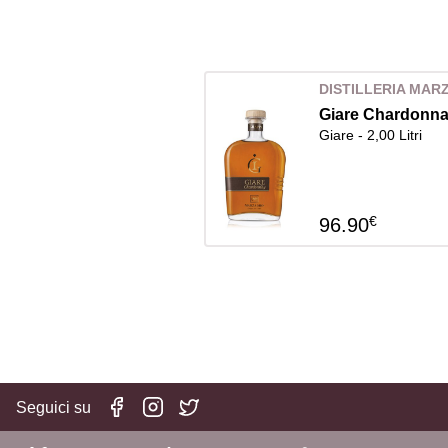
DISTILLERIA MA
Giare Chardonn
Giare - 2,00 Litri
€
96.90
Seguici su