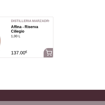
DISTILLERIA MARZADRO
Affina - Riserva
Ciliegio
1,00 L
€
137.00