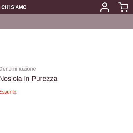
CHI SIAMO
Denominazione
Nosiola in Purezza
Esaurito