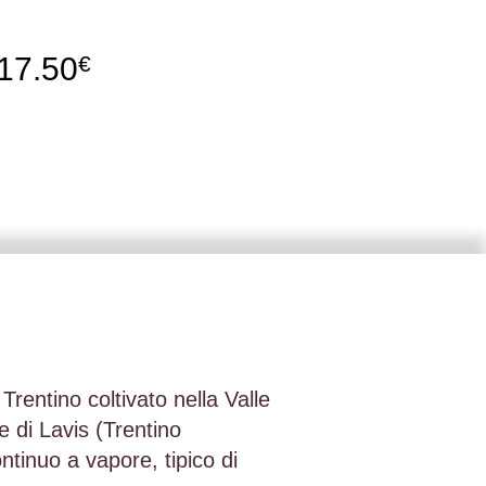
17.50
€
rentino coltivato nella Valle
e di Lavis (Trentino
tinuo a vapore, tipico di