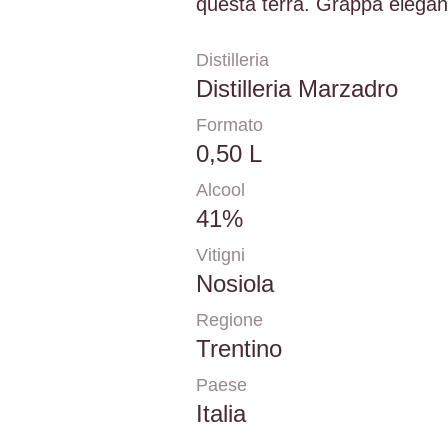
questa terra. Grappa elegant
Distilleria
Distilleria Marzadro
Formato
0,50 L
Alcool
41%
Vitigni
Nosiola
Regione
Trentino
Paese
Italia