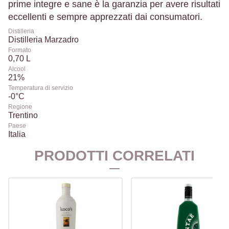
prime integre e sane è la garanzia per avere risultati
eccellenti e sempre apprezzati dai consumatori.
Distilleria
Distilleria Marzadro
Formato
0,70 L
Alcool
21%
Temperatura di servizio
-0°C
Regione
Trentino
Paese
Italia
PRODOTTI CORRELATI