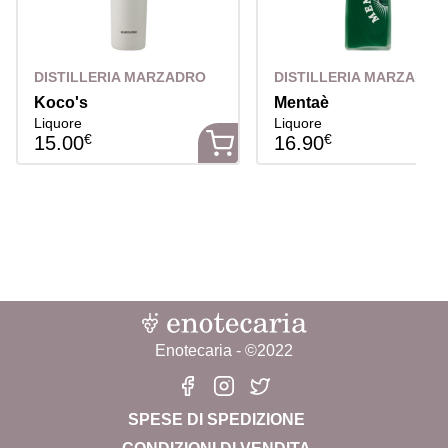
DISTILLERIA MARZADRO
DISTILLERIA MARZADRO
Koco's
Mentaè
Liquore
Liquore
€
€
15.00
16.90
Enotecaria - ©2022
SPESE DI SPEDIZIONE