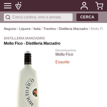
CERCA
Negozio
/
Liquore
/
Italia
/
Trentino
/
Distilleria Marzadro
/
Molto Fico
DISTILLERIA MARZADRO
Molto Fico - Distilleria Marzadro
Denominazione
Molto Fico
Esaurito