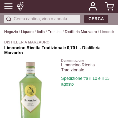
CERCA
Negozio
/
Liquore
/
Italia
/
Trentino
/
Distilleria Marzadro
/
Limoncino 
DISTILLERIA MARZADRO
Limoncino Ricetta Tradizionale 0,70 L - Distilleria
Marzadro
Denominazione
Limoncino Ricetta
Tradizionale
Spedizione tra il 10 e il 13
agosto