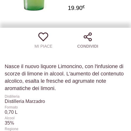
€
19.90
MI PIACE
CONDIVIDI
Nasce il nuovo liquore Limoncino, con l'infusione di
scorze di limone in alcool. L'aumento del contenuto
alcolico, esalta le fresche ed agrumate note
aromatiche dei limoni.
Distilleria
Distilleria Marzadro
Formato
0,70 L
Alcool
35%
Regione