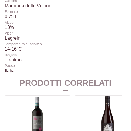
Cantina
Madonna delle Vittorie
Formato
0,75 L
Alcool
13%
Vitigni
Lagrein
Temperatura di servizio
14-16°C
Regione
Trentino
Paese
Italia
PRODOTTI CORRELATI