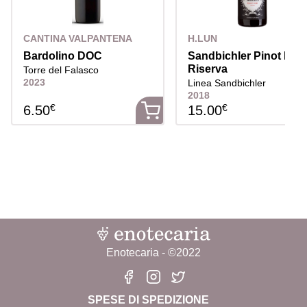
CANTINA VALPANTENA
H.LUN
Bardolino DOC
Sandbichler Pinot Noir
Riserva
Torre del Falasco
2023
Linea Sandbichler
2018
€
€
6.50
15.00
Enotecaria - ©2022
SPESE DI SPEDIZIONE