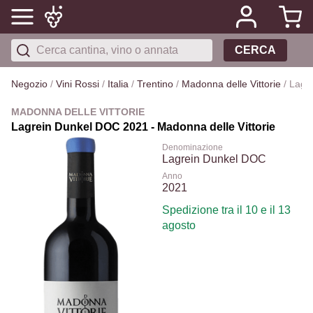
CERCA
Negozio
/
Vini Rossi
/
Italia
/
Trentino
/
Madonna delle Vittorie
/
Lagr
MADONNA DELLE VITTORIE
Lagrein Dunkel DOC 2021 - Madonna delle Vittorie
Denominazione
Lagrein Dunkel DOC
Anno
2021
Spedizione tra il 10 e il 13
agosto