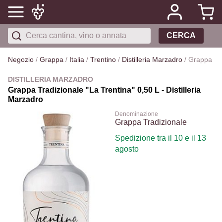
CERCA
Negozio
/
Grappa
/
Italia
/
Trentino
/
Distilleria Marzadro
/
Grappa Tra
DISTILLERIA MARZADRO
Grappa Tradizionale "La Trentina" 0,50 L - Distilleria
Marzadro
Denominazione
Grappa Tradizionale
Spedizione tra il 10 e il 13
agosto