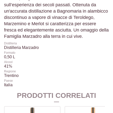
sull’esperienza dei secoli passati. Ottenuta da
un'accurata distillazione a Bagnomaria in alambicco
discontinuo a vapore di vinacce di Teroldego,
Marzemino e Merlot si caratterizza per essere
fresca ed elegantemente asciutta. Un omaggio della
Famiglia Marzadro alla terra in cui vive.
Distilleria
Distilleria Marzadro
Formato
0,50 L
Alcool
41%
Regione
Trentino
Paese
Italia
PRODOTTI CORRELATI