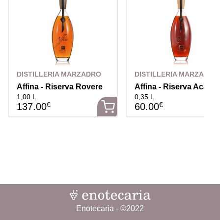
DISTILLERIA MARZADRO
DISTILLERIA MARZADRO
Affina - Riserva Rovere
Affina - Riserva Acacia
1,00 L
0,35 L
€
€
137.00
60.00
Enotecaria - ©2022