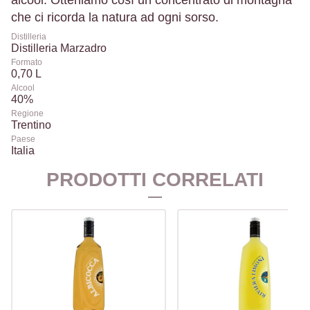
alcool. Otteniamo così un concentrato di montagna
che ci ricorda la natura ad ogni sorso.
Distilleria
Distilleria Marzadro
Formato
0,70 L
Alcool
40%
Regione
Trentino
Paese
Italia
PRODOTTI CORRELATI