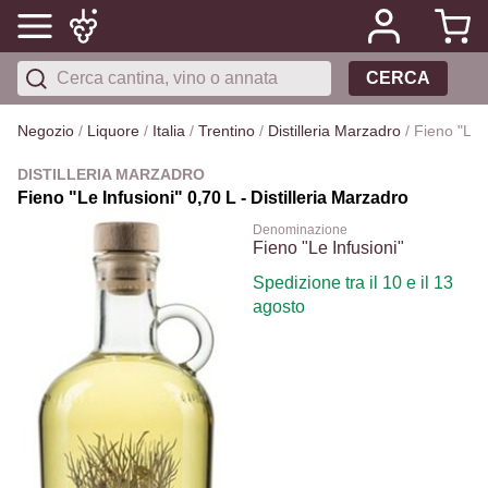
CERCA
Negozio
/
Liquore
/
Italia
/
Trentino
/
Distilleria Marzadro
/
Fieno "Le I
DISTILLERIA MARZADRO
Fieno "Le Infusioni" 0,70 L - Distilleria Marzadro
Denominazione
Fieno "Le Infusioni"
Spedizione tra il 10 e il 13
agosto