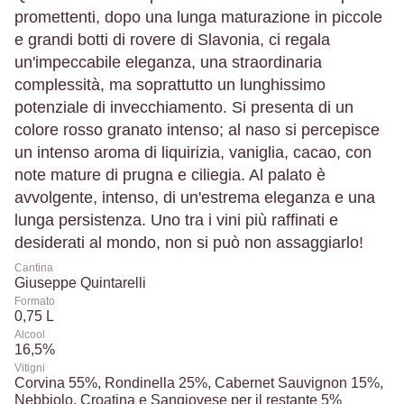
promettenti, dopo una lunga maturazione in piccole
e grandi botti di rovere di Slavonia, ci regala
un'impeccabile eleganza, una straordinaria
complessità, ma soprattutto un lunghissimo
potenziale di invecchiamento. Si presenta di un
colore rosso granato intenso; al naso si percepisce
un intenso aroma di liquirizia, vaniglia, cacao, con
note mature di prugna e ciliegia. Al palato è
avvolgente, intenso, di un'estrema eleganza e una
lunga persistenza. Uno tra i vini più raffinati e
desiderati al mondo, non si può non assaggiarlo!
Cantina
Giuseppe Quintarelli
Formato
0,75 L
Alcool
16,5%
Vitigni
Corvina 55%, Rondinella 25%, Cabernet Sauvignon 15%,
Nebbiolo, Croatina e Sangiovese per il restante 5%