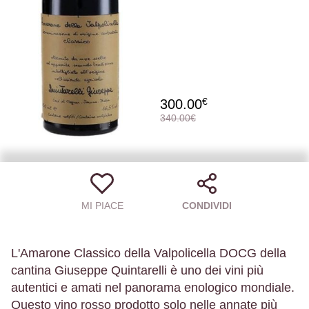
€
300.00
340.00€
MI PIACE
CONDIVIDI
L'Amarone Classico della Valpolicella DOCG della
cantina Giuseppe Quintarelli è uno dei vini più
autentici e amati nel panorama enologico mondiale.
Questo vino rosso prodotto solo nelle annate più