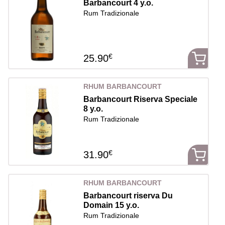
Barbancourt 4 y.o.
Rum Tradizionale
€
25.90
RHUM BARBANCOURT
Barbancourt Riserva Speciale
8 y.o.
Rum Tradizionale
€
31.90
RHUM BARBANCOURT
Barbancourt riserva Du
Domain 15 y.o.
Rum Tradizionale