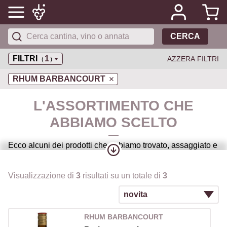
CERCA
FILTRI
1
AZZERA FILTRI
(
)
RHUM BARBANCOURT
L'ASSORTIMENTO CHE
ABBIAMO SCELTO
Ecco alcuni dei prodotti che abbiamo trovato, assaggiato e
che vogliamo condividere con voi..
Visualizzazione di
3
risultati su un totale di
3
RHUM BARBANCOURT